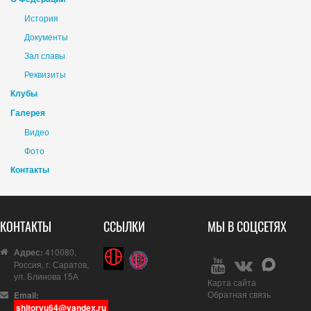
История
Документы
Зал славы
Реквизиты
Клубы
Галерея
Видео
Фото
Контакты
КОНТАКТЫ
ССЫЛКИ
МЫ В СОЦСЕТЯХ
Адрес:
410080,
Россия, г. Саратов,
ул. Блинова 15А
Карта сайта
Обратная связь
Email:
shitoryu64@yandex.ru