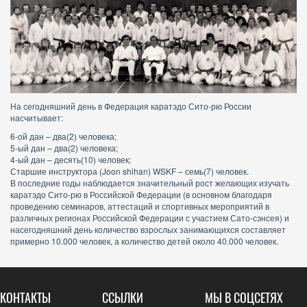
На сегодняшний день в Федерация каратэдо Сито-рю России
насчитывает:
6-ой дан – два(2) человека;
5-ый дан – два(2) человека;
4-ый дан – десять(10) человек;
Старшие инструктора (Joon shihan) WSKF – семь(7) человек.
В последние годы наблюдается значительный рост желающих изучать
каратэдо Сито-рю в Российской Федерации (в основном благодаря
проведению семинаров, аттестаций и спортивных мероприятий в
различных регионах Российской Федерации с участием Сато-сэнсея) и
насегодняшний день количество взрослых занимающихся составляет
примерно 10.000 человек, а количество детей около 40.000 человек.
КОНТАКТЫ
ССЫЛКИ
МЫ В СОЦСЕТЯХ