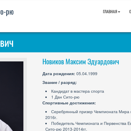
то-рю
ГЛАВНАЯ
вич
Новиков Максим Эдуардович
Дата рождения:
05.04.1999
Звание / разряд:
Кандидат в мастера спорта
1 Дан Сито-рю
Спортивные достижения:
Серебрянный призер Чемпионата Мира 
2016г.
Победитель Чемпионата и Первенства Е
Сито-рю 2013-2014гг.