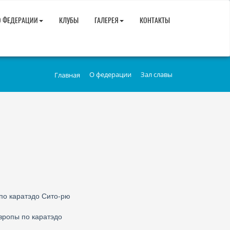
О ФЕДЕРАЦИИ
КЛУБЫ
ГАЛЕРЕЯ
КОНТАКТЫ
О федерации
Зал славы
Главная
по каратэдо Сито-рю
вропы по каратэдо